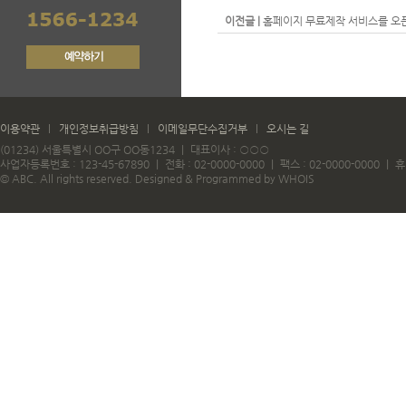
이전글 |
홈페이지 무료제작 서비스를 오
이용약관
개인정보취급방침
이메일무단수집거부
오시는 길
(01234) 서울특별시 OO구 OO동1234 ｜ 대표이사 : ○○○
사업자등록번호 : 123-45-67890 ｜ 전화 : 02-0000-0000 ｜ 팩스 : 02-0000-0000 ｜ 휴대
© ABC. All rights reserved.
Designed & Programmed by WHOIS