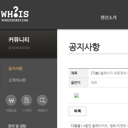
공지사항
제목
[기본]
홈페이지 무료제작 
글쓴이
데모
목록
다음글 |
4월엔 홈페이지도, 영화 티켓도 